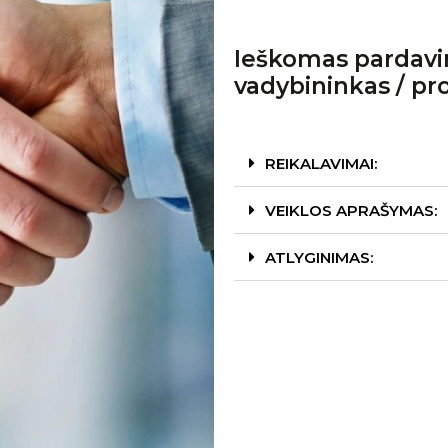
Ieškomas pardavi
vadybininkas / pr
REIKALAVIMAI:
VEIKLOS APRAŠYMAS:
ATLYGINIMAS: